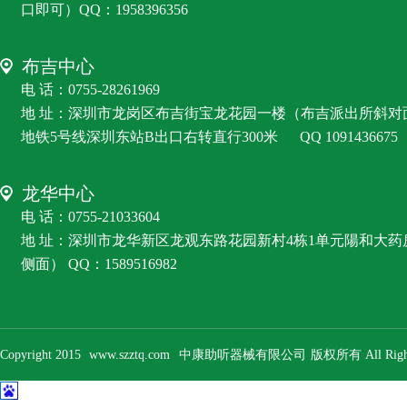
口即可）QQ：1958396356
布吉中心
电 话：0755-28261969
地 址：深圳市龙岗区布吉街宝龙花园一楼（布吉派出所斜对
地铁5号线深圳东站B出口右转直行300米
QQ 1091436675
龙华中心
电 话：0755-21033604
地 址：深圳市龙华新区龙观东路花园新村4栋1单元陽和大
侧面） QQ：1589516982
Copyright 2015
www.szztq.com
中康助听器械有限公司
版权所有 All Right