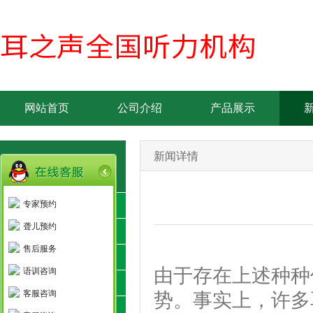
网站首页
公司介绍
产品展示
新闻详情
品牌简介-产品优势
专家预约
丹麦瑞声达
聋儿预约
新加坡欧仕达
售后服务
美国斯达克
由于存在上述种种
语训咨询
德国力斯顿
客服咨询
势。事实上，许多
隐形助听器