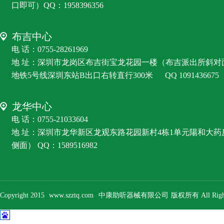
口即可）QQ：1958396356
布吉中心
电 话：0755-28261969
地 址：深圳市龙岗区布吉街宝龙花园一楼（布吉派出所斜对
地铁5号线深圳东站B出口右转直行300米
QQ 1091436675
龙华中心
电 话：0755-21033604
地 址：深圳市龙华新区龙观东路花园新村4栋1单元陽和大
侧面） QQ：1589516982
Copyright 2015
www.szztq.com
中康助听器械有限公司
版权所有 All Right