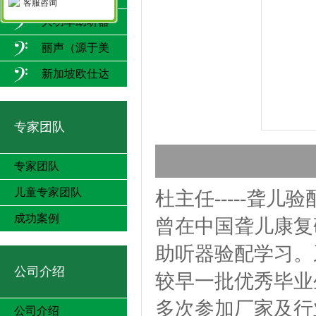
客服咨询
大功率助听器
丽声（源于美
国）
新加坡欧仕达
专家团队
专家团队
儿童专家团队
杜主任-----聋儿
成功案例
曾在中国聋儿康复
助听器验配学习。
公司介绍
较早一批优秀毕业
多次参加厂家及行
公司介绍