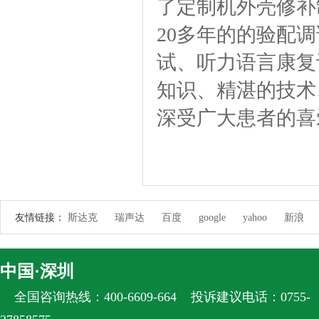
了定制机外壳修补
20多年的的验配
试、听力语言康复
知识、精湛的技术
深受广大患者的喜
友情链接：
斯达克
瑞声达
百度
google
yahoo
新浪
中国·深圳
全国咨询热线：400-6609-664
投诉建议电话：0755-