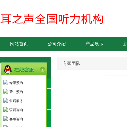
网站首页
公司介绍
产品展示
专家团队
品牌简介-产品优势
专家预约
丹麦瑞声达
聋儿预约
新加坡欧仕达
售后服务
美国斯达克
语训咨询
德国力斯顿
客服咨询
隐形助听器