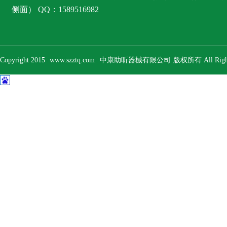
侧面） QQ：1589516982
Copyright 2015
www.szztq.com
中康助听器械有限公司
版权所有 All Right