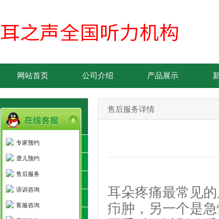
网站首页
公司介绍
产品展示
售后服务详情
品牌简介-产品优势
专家预约
丹麦瑞声达
聋儿预约
新加坡欧仕达
售后服务
美国斯达克
耳朵疼痛最常见的
语训咨询
德国力斯顿
疖肿，另一个是急
客服咨询
隐形助听器