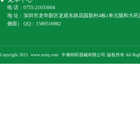
电 话：0755-21033604
地 址：深圳市龙华新区龙观东路花园新村4栋1单元陽和大
侧面） QQ：1589516982
Copyright 2015
www.szztq.com
中康助听器械有限公司
版权所有 All Right